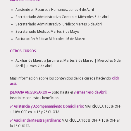
ÁREA EMPRESARIAL
Asistente en Recursos Humanos: Lunes 4 de Abril
Secretariado Administrativo Contable: Miércoles 6 de Abril
Secretariado Administrativo Jurídico: Martes 5 de Abril
Secretariado Médico: Martes 3 de Mayo
Facturación Médica: Miércoles 16 de Marzo
OTROS CURSOS
Auxiliar de Maestra Jardinera: Martes 8 de Marzo | Miércoles 6 de
Abril | Jueves 7 de Abril
Más información sobre los contenidos de los cursos haciendo
click
acá
.
¡SEMANA ANIVERSARIO!
➡
Sólo hasta el
viernes 1ero de Abril
,
inscribite con estos beneficios:
✅ Asistencia y Acompañamiento Domiciliario:
MATRÍCULA 100% OFF
+ 10% OFF en la 1° y 2° CUOTA
✅ Auxiliar de Maestra Jardinera:
MATRÍCULA 100% OFF + 10% OFF en
la 1° CUOTA