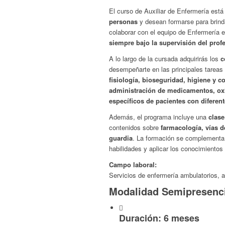
El curso de Auxiliar de Enfermería está
personas
y desean formarse para brinda
colaborar con el equipo de Enfermería e
siempre bajo la supervisión del profe
A lo largo de la cursada adquirirás los
c
desempeñarte en las principales tareas 
fisiología, bioseguridad, higiene y co
administración de medicamentos, oxi
específicos de pacientes con diferen
Además, el programa incluye una
clase
contenidos sobre
farmacología, vías d
guardia
. La formación se complement
habilidades y aplicar los conocimientos 
Campo laboral:
Servicios de enfermería ambulatorios, a
Modalidad Semipresenci
Duración: 6 meses