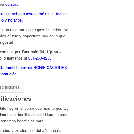
ros
cursos.
ltános sobre nuestras próximas fechas
cio y horarios.
ros cursos son con cupos limitados. No
des afuera y capacitate hoy en lo que
e gusta!
peramos por
Tucumán 34, 1°piso –
o
, o llamanos al
351-260-4258
lta también por las BONIFICACIONES
institución.
scripciones
ificaciones
ibite hoy en el curso que más te gusta y
 increíbles bonificaciones! Durante todo
 tenemos beneficios para:
sados y ex alumnos del año anterior