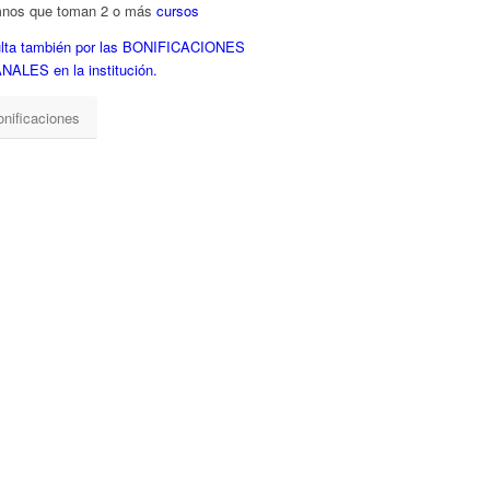
nos que toman 2 o más
cursos
lta también por las BONIFICACIONES
ALES en la institución.
onificaciones