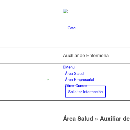
Auxiliar de Enfermería
Menú
Área Salud
Área Empresarial
Otros Cursos
Solicitar Información
Área Salud »
Auxiliar de