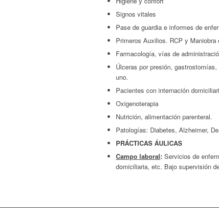
Higiene y confort
Signos vitales
Pase de guardia e informes de enfe
Primeros Auxilios. RCP y Maniobra 
Farmacología, vías de administració
Úlceras por presión, gastrostomías,
uno.
Pacientes con internación domiciliar
Oxigenoterapia
Nutrición, alimentación parenteral.
Patologías: Diabetes, Alzheimer, D
PRÁCTICAS ÁULICAS
Campo laboral
:
Servicios de enferm
domiciliaria, etc. Bajo supervisión de