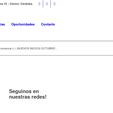
ina 10 – Centro. Córdoba.
ías
Oportunidades
Contacto
de comenzar 👉 ¡NUEVOS INICIOS OCTUBRE!...
Seguinos en
nuestras redes!