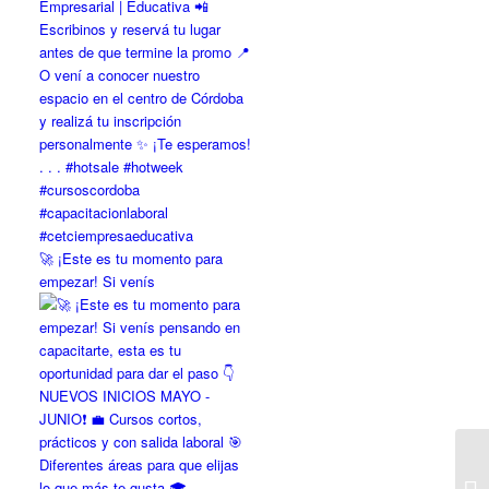
🚀 ¡Este es tu momento para
empezar! Si venís