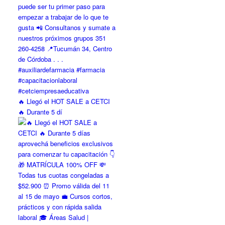
🔥 Llegó el HOT SALE a CETCI
🔥 Durante 5 dí