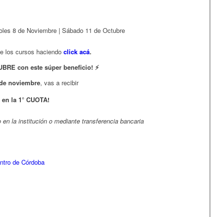
coles 8 de Noviembre | Sábado 11 de Octubre
de los cursos haciendo
click acá
.
BRE con este súper beneficio! ⚡
 de noviembre
, vas a recibir
en la 1° CUOTA!
en la institución o mediante transferencia bancaria
entro de Córdoba