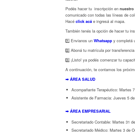
Podés hacer tu inscripción en
nuestro
comunicado con todas las líneas de col
Hacé
click acá
e ingresá al mapa.
También tenés la opción de hacer tu ins
1️⃣ Envianos un
Whatsapp
y completá u
2️⃣ Aboná tu matrícula por transferencia
3️⃣ ¡Listo! ya podés comenzar tu capaci
A continuación, te contamos los próximo
➡ ÁREA SALUD
Acompañante Terapéutico: Martes 7
Asistente de Farmacia: Jueves 5 de
➡ ÁREA EMPRESARIAL
Secretariado Contable: Martes 31 d
Secretariado Médico: Martes 3 de O