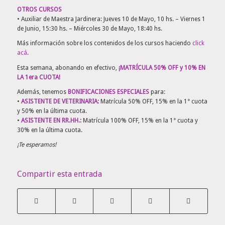
OTROS CURSOS
• Auxiliar de Maestra Jardinera: Jueves 10 de Mayo, 10 hs. – Viernes 1
de Junio, 15:30 hs. – Miércoles 30 de Mayo, 18:40 hs.
Más información sobre los contenidos de los cursos haciendo
click
acá
.
Esta semana, abonando en efectivo,
¡MATRÍCULA 50% OFF y 10% EN
LA 1era CUOTA!
Además, tenemos
BONIFICACIONES ESPECIALES
para:
•
ASISTENTE DE VETERINARIA:
Matrícula 50% OFF, 15% en la 1° cuota
y 50% en la última cuota.
•
ASISTENTE EN RR.HH.:
Matrícula 100% OFF, 15% en la 1° cuota y
30% en la última cuota.
¡Te esperamos!
Compartir esta entrada