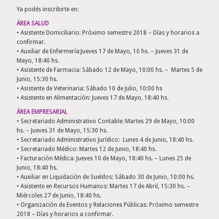
Ya podés inscribirte en:
ÁREA SALUD
• Asistente Domiciliario: Próximo semestre 2018 – Días y horarios a
confirmar.
• Auxiliar de Enfermería:Jueves 17 de Mayo, 10 hs. – Jueves 31 de
Mayo, 18:40 hs.
• Asistente de Farmacia: Sábado 12 de Mayo, 10:00 hs. – Martes 5 de
Junio, 15:30 hs.
• Asistente de Veterinaria: Sábado 10 de Julio, 10:00 hs
• Asistente en Alimentación: Jueves 17 de Mayo, 18:40 hs.
ÁREA EMPRESARIAL
• Secretariado Administrativo Contable: Martes 29 de Mayo, 10:00
hs. – Jueves 31 de Mayo, 15:30 hs.
• Secretariado Administrativo Jurídico: Lunes 4 de Junio, 18:40 hs.
• Secretariado Médico: Martes 12 de Junio, 18:40 hs.
• Facturación Médica: Jueves 10 de Mayo, 18:40 hs. – Lunes 25 de
Junio, 18:40 hs.
• Auxiliar en Liquidación de Sueldos: Sábado 30 de Junio, 10:00 hs.
• Asistente en Recursos Humanos: Martes 17 de Abril, 15:30 hs. –
Miércoles 27 de Junio, 18:40 hs.
• Organización de Eventos y Relaciones Públicas: Próximo semestre
2018 – Días y horarios a confirmar.