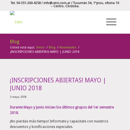
Tel: 54-351-260-4258 /
info@cetci.com.ar
/ Tucumán 34, 1°piso, oficina 10
– Centro. Córdoba.
Blog
Usted está aquí:
Inicio
/
Blog
/
Novedades
/
¡INSCRIPCIONES ABIERTAS! MAYO | JUNIO 2018
¡INSCRIPCIONES ABIERTAS! MAYO |
JUNIO 2018
3 mayo, 2018
Durante Mayo y Junio inician los últimos grupos del 1er semestre
2018.
¡No pierdas más tiempo! Informate y capacitate con nuestros
descuentos y bonificaciones especiales.