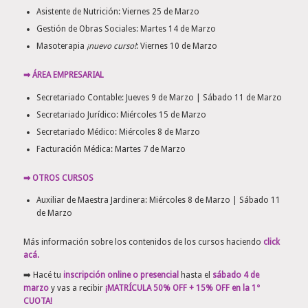
Asistente de Nutrición: Viernes 25 de Marzo
Gestión de Obras Sociales: Martes 14 de Marzo
Masoterapia
¡nuevo curso!
: Viernes 10 de Marzo
➡ ÁREA EMPRESARIAL
Secretariado Contable: Jueves 9 de Marzo | Sábado 11 de Marzo
Secretariado Jurídico: Miércoles 15 de Marzo
Secretariado Médico: Miércoles 8 de Marzo
Facturación Médica: Martes 7 de Marzo
➡ OTROS CURSOS
Auxiliar de Maestra Jardinera: Miércoles 8 de Marzo | Sábado 11
de Marzo
Más información sobre los contenidos de los cursos haciendo
click
acá
.
➡️ Hacé tu
inscripción online o presencial
hasta el
sábado 4 de
marzo
y vas a recibir
¡MATRÍCULA 50% OFF + 15% OFF en la 1°
CUOTA!