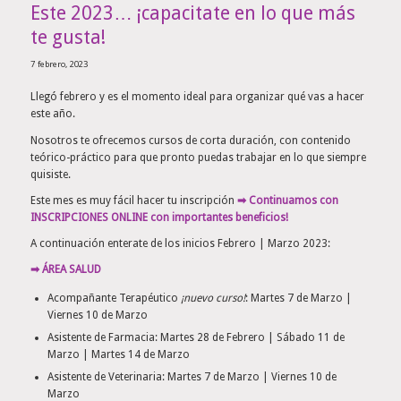
Este 2023… ¡capacitate en lo que más
te gusta!
7 febrero, 2023
Llegó febrero y es el momento ideal para organizar qué vas a hacer
este año.
Nosotros te ofrecemos cursos de corta duración, con contenido
teórico-práctico para que pronto puedas trabajar en lo que siempre
quisiste.
Este mes es muy fácil hacer tu inscripción
➡ Continuamos con
INSCRIPCIONES ONLINE con importantes beneficios!
A continuación enterate de los inicios Febrero | Marzo 2023:
➡ ÁREA SALUD
Acompañante Terapéutico
¡nuevo curso!
: Martes 7 de Marzo |
Viernes 10 de Marzo
Asistente de Farmacia: Martes 28 de Febrero | Sábado 11 de
Marzo | Martes 14 de Marzo
Asistente de Veterinaria: Martes 7 de Marzo | Viernes 10 de
Marzo